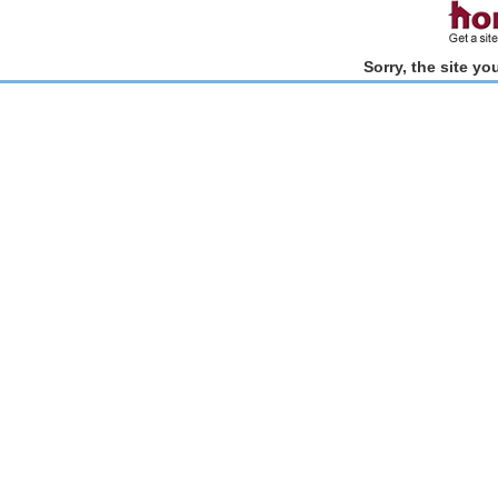
Sorry, the site y